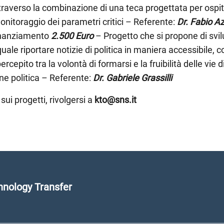
ttraverso la combinazione di una teca progettata per ospit
monitoraggio dei parametri critici – Referente:
Dr. Fabio Az
inanziamento
2.500 Euro
– Progetto che si propone di svi
quale riportare notizie di politica in maniera accessibile, 
ercepito tra la volontà di formarsi e la fruibilità delle vie
ne politica – Referente:
Dr. Gabriele Grassilli
sui progetti, rivolgersi a
kto@sns.it
nology Transfer