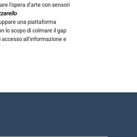
are l’opera d’arte con sensori
zarello
luppare una piattaforma
con lo scopo di colmare il gap
 di accesso all’informazione e