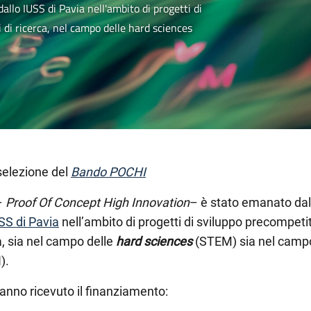
llo IUSS di Pavia nell'ambito di progetti di
i di ricerca, nel campo delle hard sciences
 selezione del
Bando POCHI
–
Proof Of Concept High Innovation
– è stato emanato da
SS di Pavia
nell’ambito di progetti di sviluppo precompetit
ca, sia nel campo delle
hard sciences
(STEM) sia nel camp
).
anno ricevuto il finanziamento: