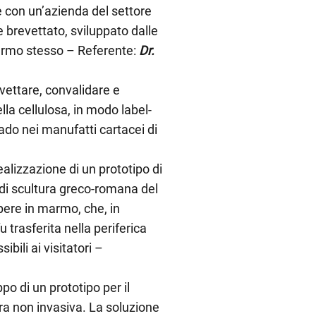
e con un’azienda del settore
 brevettato, sviluppato dalle
marmo stesso – Referente:
Dr.
vettare, convalidare e
la cellulosa, in modo label-
ado nei manufatti cartacei di
realizzazione di un prototipo di
 di scultura greco-romana del
pere in marmo, che, in
u trasferita nella periferica
ibili ai visitatori –
ppo di un prototipo per il
ra non invasiva. La soluzione