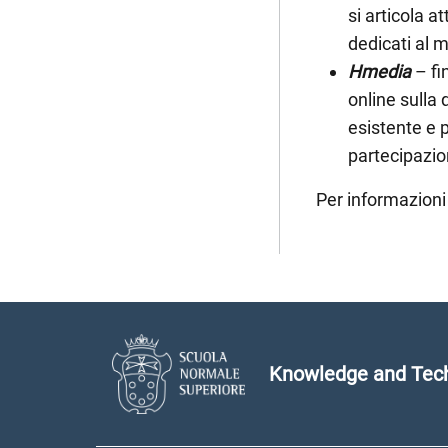
si articola a
dedicati al 
Hmedia
– f
online sulla 
esistente e p
partecipazio
Per informazioni 
Knowledge and Tech