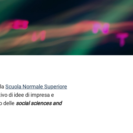
lla
Scuola Normale Superiore
ivo di idee di impresa e
o delle
social sciences and