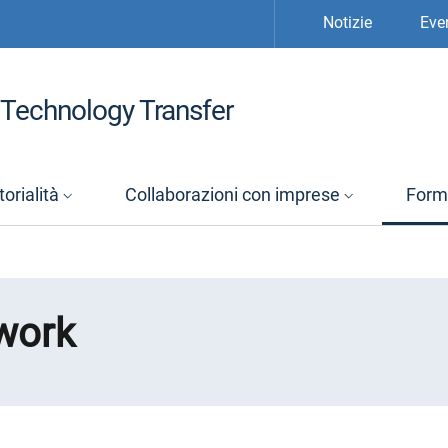
Notizie
Eve
Technology Transfer
orialità
Collaborazioni con imprese
Form
work