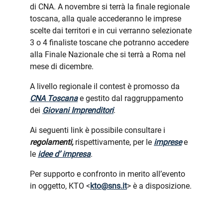
di CNA. A novembre si terrà la finale regionale
toscana, alla quale accederanno le imprese
scelte dai territori e in cui verranno selezionate
3 o 4 finaliste toscane che potranno accedere
alla Finale Nazionale che si terrà a Roma nel
mese di dicembre.
A livello regionale il contest è promosso da
CNA Toscana
e gestito dal raggruppamento
dei
Giovani Imprenditori
.
Ai seguenti link è possibile consultare i
regolamenti,
rispettivamente, per le
imprese
e
le
idee d’ impresa
.
Per supporto e confronto in merito all’evento
in oggetto, KTO <
kto@sns.it
> è a disposizione.