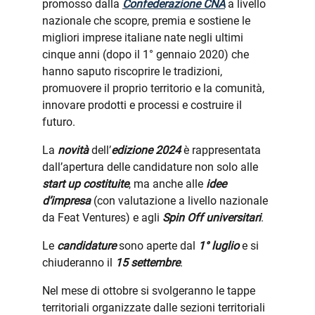
promosso dalla
Confederazione CNA
a livello
nazionale che scopre, premia e sostiene le
migliori imprese italiane nate negli ultimi
cinque anni (dopo il 1° gennaio 2020) che
hanno saputo riscoprire le tradizioni,
promuovere il proprio territorio e la comunità,
innovare prodotti e processi e costruire il
futuro.
La
novità
dell’
edizione 2024
è rappresentata
dall’apertura delle candidature non solo alle
start up costituite
, ma anche alle
idee
d’impresa
(con valutazione a livello nazionale
da Feat Ventures) e agli
Spin Off universitari
.
Le
candidature
sono aperte dal
1° luglio
e si
chiuderanno il
15 settembre
.
Nel mese di ottobre si svolgeranno le tappe
territoriali organizzate dalle sezioni territoriali