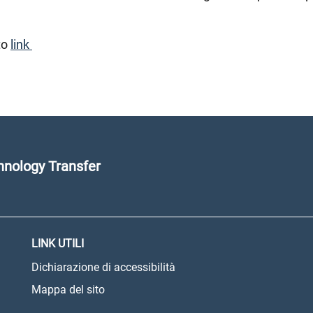
to
link
nology Transfer
LINK UTILI
Dichiarazione di accessibilità
Mappa del sito