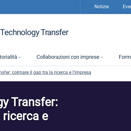
Notizie
Eve
Technology Transfer
orialità
Collaborazioni con imprese
Form
er: colmare il gap tra la ricerca e l’impresa
y Transfer:
 ricerca e