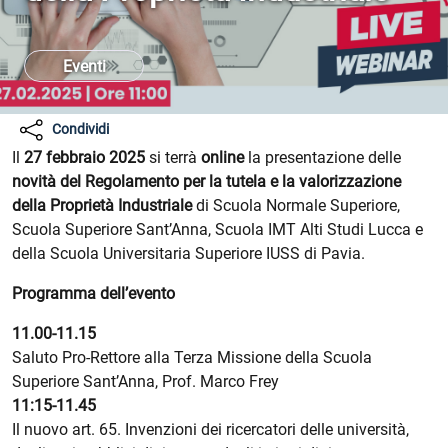
Eventi
Condividi
LOCANDINA WEBINAR JOTTO v.8
Il
27 febbraio 2025
si terrà
online
la presentazione delle
novità del Regolamento per la tutela e la valorizzazione
della Proprietà Industriale
di Scuola Normale Superiore,
Scuola Superiore Sant’Anna, Scuola IMT Alti Studi Lucca e
della Scuola Universitaria Superiore IUSS di Pavia.
Programma dell’evento
11.00-11.15
Saluto Pro-Rettore alla Terza Missione della Scuola
Superiore Sant’Anna, Prof. Marco Frey
11:15-11.45
Il nuovo art. 65. Invenzioni dei ricercatori delle università,