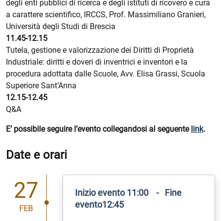
degli enti pubblici di ricerca e degli istituti di ricovero e cura
a carattere scientifico, IRCCS, Prof. Massimiliano Granieri,
Università degli Studi di Brescia
11.45-12.15
Tutela, gestione e valorizzazione dei Diritti di Proprietà
Industriale: diritti e doveri di inventrici e inventori e la
procedura adottata dalle Scuole, Avv. Elisa Grassi, Scuola
Superiore Sant’Anna
12.15-12.45
Q&A
E’ possibile seguire l’evento collegandosi al seguente
link
.
Date e orari
27
Inizio evento 11:00 - Fine
evento12:45
FEB